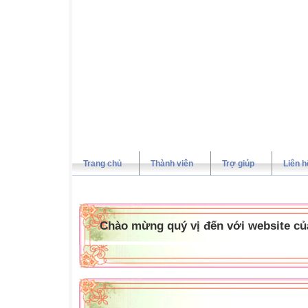
Trang chủ
Thành viên
Trợ giúp
Liên h
Chào mừng quý vị đến với website của