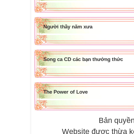
Người thầy năm xưa
Song ca CD các bạn thưởng thức
The Power of Love
Bản quyền
Website được thừa k