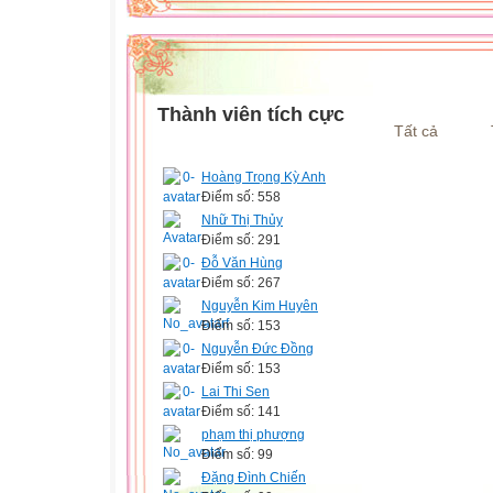
Thành viên tích cực
Tất cả
Hoàng Trọng Kỳ Anh
Điểm số: 558
Nhữ Thị Thủy
Điểm số: 291
Đỗ Văn Hùng
Điểm số: 267
Nguyễn Kim Huyên
Điểm số: 153
Nguyễn Đức Đồng
Điểm số: 153
Lai Thi Sen
Điểm số: 141
phạm thị phượng
Điểm số: 99
Đặng Đình Chiến