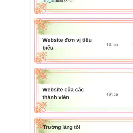
Điểm số: 90
Website đơn vị tiêu
Tất cả
biểu
Website của các
Tất cả
thành viên
Trường làng tôi